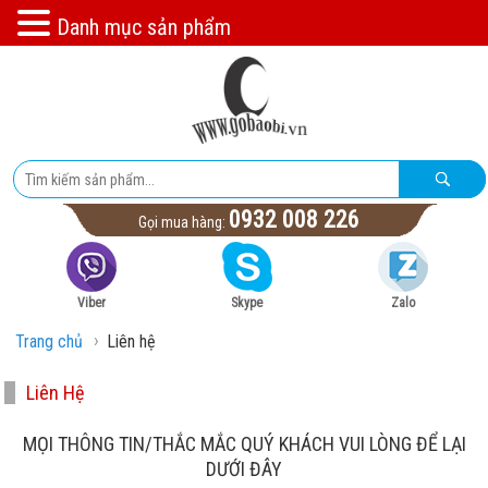
Danh mục sản phẩm
0932 008 226
Gọi mua hàng:
Viber
Skype
Zalo
›
Trang chủ
Liên hệ
Liên Hệ
MỌI THÔNG TIN/THẮC MẮC QUÝ KHÁCH VUI LÒNG ĐỂ LẠI
DƯỚI ĐÂY