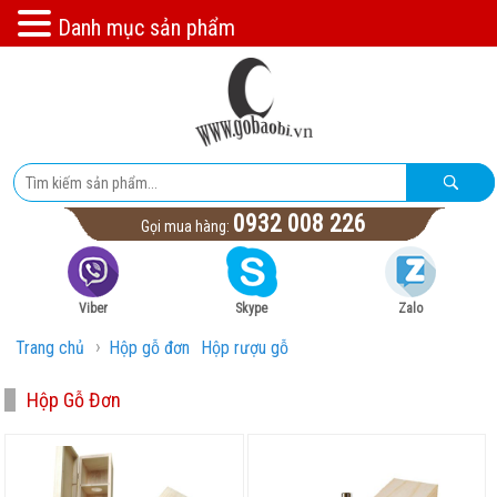
Danh mục sản phẩm
0932 008 226
Gọi mua hàng:
Viber
Skype
Zalo
›
Trang chủ
Hộp gỗ đơn
Hộp rượu gỗ
Hộp Gỗ Đơn