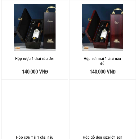
Hộp rượu 1 chai nâu đen
Hộp sơn mài 1 chai nâu
đỏ
140.000
VNĐ
140.000
VNĐ
Hộp sơn mài 1 chai nâu
Hộp gỗ đơn size lớn sơn